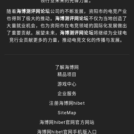
领行业未来的先锋力量。
随着
海博测评网论坛
公司的不断发展，资阳市的电竞产业
也得到了极大的推动。
海博测评网论坛
不仅为当地创造了
大量就业机会，也为资阳市在电竞领域的国际化发展做出
了重要贡献。展望未来，
海博测评网论坛
将继续为全球电
竞行业贡献更多的力量，推动电竞文化的传播与发展。
了解海博网
精品项目
游戏中心
企业服务
注册海博网hibet
SiteMap
海博网hibet官网官方网站
海博网hibet官网手机版入口