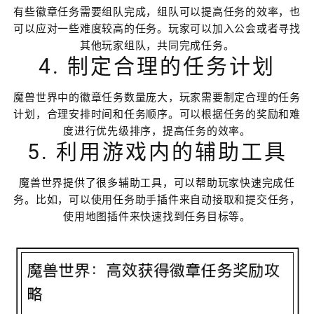
有些徽章任务需要组队完成，组队可以提高任务的效率，也
可以应对一些难度较高的任务。玩家可以加入公会或者寻找
其他玩家组队，共同完成任务。
4. 制定合理的任务计划
魔兽世界中的徽章任务数量庞大，玩家需要制定合理的任务
计划，合理安排时间和任务顺序。可以根据任务的奖励和难
度进行优先级排序，提高任务的效率。
5. 利用游戏内的辅助工具
魔兽世界提供了很多辅助工具，可以帮助玩家快速完成任
务。比如，可以使用任务助手插件来自动接取和提交任务，
使用地图插件来快速找到任务目标等。