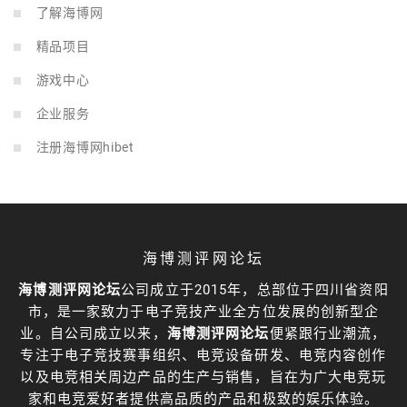
了解海博网
精品项目
游戏中心
企业服务
注册海博网hibet
海博测评网论坛
海博测评网论坛
公司成立于2015年，总部位于四川省资阳
市，是一家致力于电子竞技产业全方位发展的创新型企
业。自公司成立以来，
海博测评网论坛
便紧跟行业潮流，
专注于电子竞技赛事组织、电竞设备研发、电竞内容创作
以及电竞相关周边产品的生产与销售，旨在为广大电竞玩
家和电竞爱好者提供高品质的产品和极致的娱乐体验。