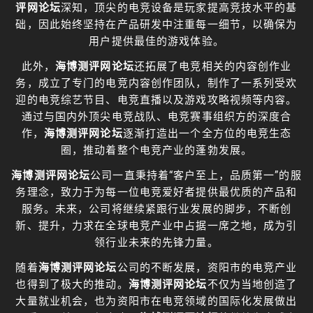
评网论坛
深知，顶尖的电竞设备是玩家提高竞技水平的基
础，因此始终坚持在产品研发中注重每一细节，以确保为
用户提供最佳的游戏体验。
此外，
海博测评网论坛
还拓展了电竞相关的内容创作业
务，成立了专门的电竞内容创作团队，制作了一系列受欢
迎的电竞综艺节目、电竞直播以及游戏攻略视频等内容。
通过与国内外顶尖电竞战队、电竞赛事组织方的深度合
作，
海博测评网论坛
逐渐打造出一个全方位的电竞生态
圈，推动着整个电竞产业的蓬勃发展。
海博测评网论坛
公司一直秉持着“客户至上，品质第一”的服
务理念，致力于为每一位电竞爱好者提供最优质的产品和
服务。未来，公司将继续紧跟行业发展的脚步，不断创
新、提升，力求在全球电竞产业中占据一席之地，成为引
领行业未来的先锋力量。
随着
海博测评网论坛
公司的不断发展，资阳市的电竞产业
也得到了极大的推动。
海博测评网论坛
不仅为当地创造了
大量就业机会，也为资阳市在电竞领域的国际化发展做出