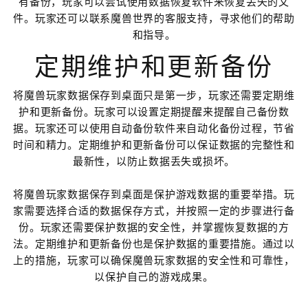
有备份，玩家可以尝试使用数据恢复软件来恢复丢失的文
件。玩家还可以联系魔兽世界的客服支持，寻求他们的帮助
和指导。
定期维护和更新备份
将魔兽玩家数据保存到桌面只是第一步，玩家还需要定期维
护和更新备份。玩家可以设置定期提醒来提醒自己备份数
据。玩家还可以使用自动备份软件来自动化备份过程，节省
时间和精力。定期维护和更新备份可以保证数据的完整性和
最新性，以防止数据丢失或损坏。
将魔兽玩家数据保存到桌面是保护游戏数据的重要举措。玩
家需要选择合适的数据保存方式，并按照一定的步骤进行备
份。玩家还需要保护数据的安全性，并掌握恢复数据的方
法。定期维护和更新备份也是保护数据的重要措施。通过以
上的措施，玩家可以确保魔兽玩家数据的安全性和可靠性，
以保护自己的游戏成果。