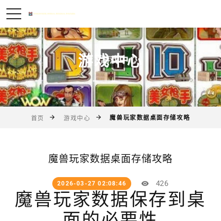
游戏中心
魔兽玩家数据桌面存储攻略
首页
游戏中心
魔兽玩家数据桌面存储攻略
426
2026-03-27 02:08:46
魔兽玩家数据保存到桌
面的必要性