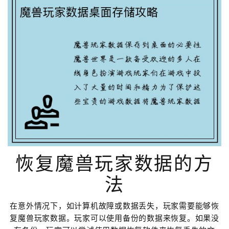
恢复魔兽玩家数据的方
法
在意外情况下，如计算机故障或数据丢失，玩家需要能够恢
复魔兽玩家数据。玩家可以使用备份的数据来恢复。如果没