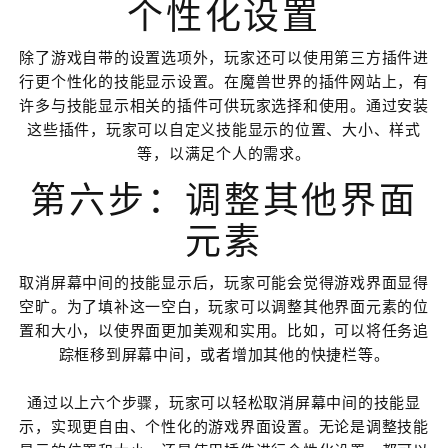
个性化设置
除了游戏自带的设置选项外，玩家还可以使用第三方插件进
行更个性化的技能显示设置。在魔兽世界的插件网站上，有
许多与技能显示相关的插件可供玩家选择和使用。通过安装
这些插件，玩家可以自定义技能显示的位置、大小、样式
等，以满足个人的需求。
第六步：调整其他界面
元素
取消屏幕中间的技能显示后，玩家可能会觉得游戏界面显得
空旷。为了填补这一空白，玩家可以调整其他界面元素的位
置和大小，以使界面更加美观和实用。比如，可以将任务追
踪框移到屏幕中间，或者增加其他的快捷栏等。
通过以上六个步骤，玩家可以轻松取消屏幕中间的技能显
示，实现更自由、个性化的游戏界面设置。无论是调整技能