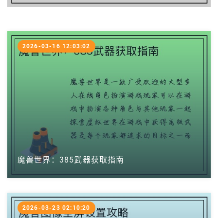
2026-03-16 12:03:02
魔兽世界：385武器获取指南
2026-03-23 02:10:20