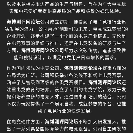
以及电竞相关周边产品的生产与销售，旨在为广大电竞玩
家和电竞爱好者提供高品质的产品和极致的娱乐体验。
海博测评网论坛
公司成立初期，便看到了电子竞技行业迅
猛发展的潜力。公司秉承“创新引领未来，电竞成就梦想”的
企业理念，逐步构建了一个全面的电竞产业链条。无论是
在电竞赛事的组织与推广，还是在电竞装备的研发与生产
方面，
海博测评网论坛
公司都力求突破传统，追求极致性
能和独特设计，以满足电竞用户日益增长的需求。
作为国内领先的电竞公司，
海博测评网论坛
在赛事方面的
布局尤为广泛。公司积极举办各类线下和线上电竞赛事，
涵盖了从初级到顶级的各类竞赛项目。
海博测评网论坛
还
注重电竞教育的培养，设立了专门的电竞学院，致力于发
掘和培养更多的电竞人才。通过赛事和培训的结合，公司
不仅为玩家提供了一个展示自我、成就梦想的平台，也推
动了电竞行业的快速发展。
在电竞硬件方面，
海博测评网论坛
不断加大研发投入，推
出了一系列具备国际竞争力的电竞设备。公司自主研发的