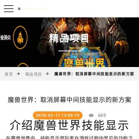
精品项目
魔兽世界：取消屏幕中间技能显示的新方案
首页
精品项目
魔兽世界：取消屏幕中间技能显示的新方案
669
2026-03-17 12:05:19
介绍魔兽世界技能显示
在魔兽世界中，技能显示是玩家在游戏过程中常见的功能之