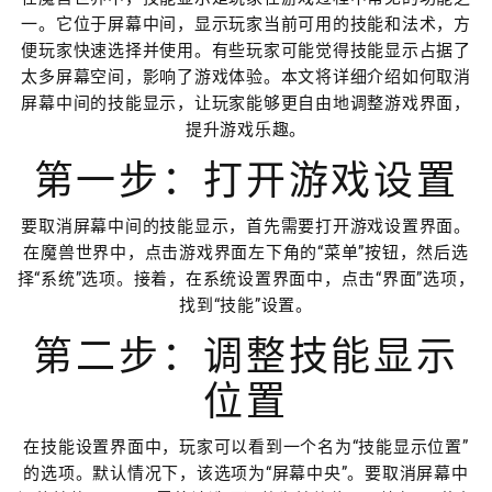
一。它位于屏幕中间，显示玩家当前可用的技能和法术，方
便玩家快速选择并使用。有些玩家可能觉得技能显示占据了
太多屏幕空间，影响了游戏体验。本文将详细介绍如何取消
屏幕中间的技能显示，让玩家能够更自由地调整游戏界面，
提升游戏乐趣。
第一步：打开游戏设置
要取消屏幕中间的技能显示，首先需要打开游戏设置界面。
在魔兽世界中，点击游戏界面左下角的“菜单”按钮，然后选
择“系统”选项。接着，在系统设置界面中，点击“界面”选项，
找到“技能”设置。
第二步：调整技能显示
位置
在技能设置界面中，玩家可以看到一个名为“技能显示位置”
的选项。默认情况下，该选项为“屏幕中央”。要取消屏幕中