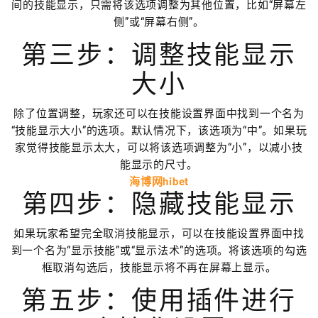
间的技能显示，只需将该选项调整为其他位置，比如“屏幕左
侧”或“屏幕右侧”。
第三步：调整技能显示
大小
除了位置调整，玩家还可以在技能设置界面中找到一个名为
“技能显示大小”的选项。默认情况下，该选项为“中”。如果玩
家觉得技能显示太大，可以将该选项调整为“小”，以减小技
能显示的尺寸。
海博网hibet
第四步：隐藏技能显示
如果玩家希望完全取消技能显示，可以在技能设置界面中找
到一个名为“显示技能”或“显示法术”的选项。将该选项的勾选
框取消勾选后，技能显示将不再在屏幕上显示。
第五步：使用插件进行