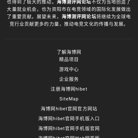
也得到了极大的推动。
海博测评网论坛
不仅为当地创造了
大量就业机会，也为资阳市在电竞领域的国际化发展做出
了重要贡献。展望未来，
海博测评网论坛
将继续为全球电
竞行业贡献更多的力量，推动电竞文化的传播与发展。
了解海博网
精品项目
游戏中心
企业服务
注册海博网hibet
SiteMap
海博网hibet官网官方网站
海博网hibet官网手机版入口
海博网hibet官网手机版官网